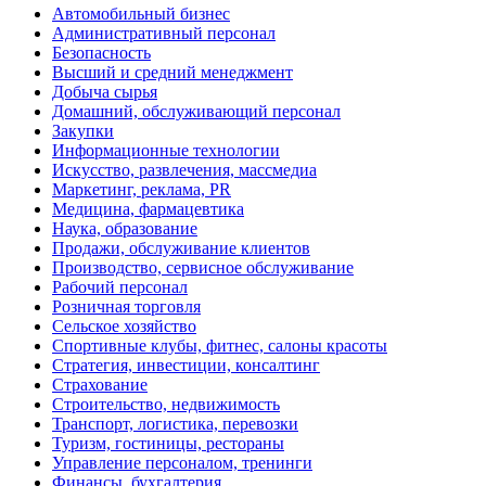
Автомобильный бизнес
Административный персонал
Безопасность
Высший и средний менеджмент
Добыча сырья
Домашний, обслуживающий персонал
Закупки
Информационные технологии
Искусство, развлечения, массмедиа
Маркетинг, реклама, PR
Медицина, фармацевтика
Наука, образование
Продажи, обслуживание клиентов
Производство, сервисное обслуживание
Рабочий персонал
Розничная торговля
Сельское хозяйство
Спортивные клубы, фитнес, салоны красоты
Стратегия, инвестиции, консалтинг
Страхование
Строительство, недвижимость
Транспорт, логистика, перевозки
Туризм, гостиницы, рестораны
Управление персоналом, тренинги
Финансы, бухгалтерия